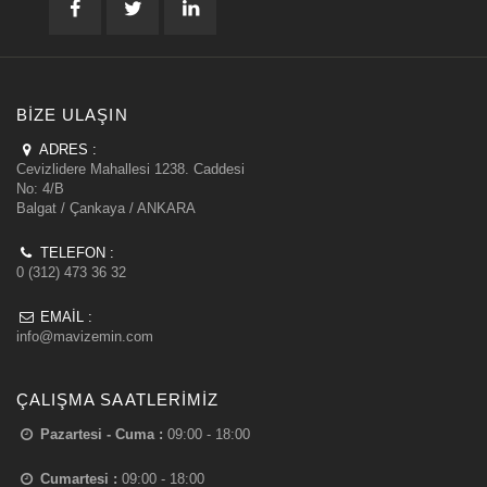
BIZE ULAŞIN
ADRES :
Cevizlidere Mahallesi 1238. Caddesi
No: 4/B
Balgat / Çankaya / ANKARA
TELEFON :
0 (312) 473 36 32
EMAIL :
info@mavizemin.com
ÇALIŞMA SAATLERIMIZ
Pazartesi - Cuma :
09:00 - 18:00
Cumartesi :
09:00 - 18:00