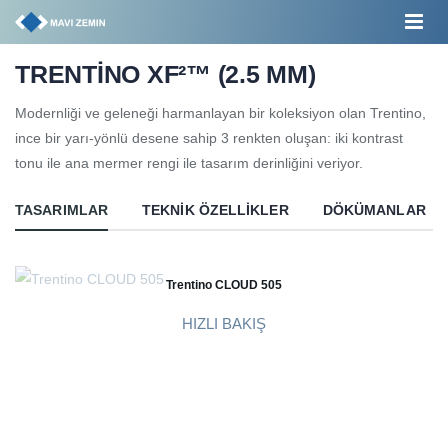
TRENTİNO XF²™ (2.5 MM)
Modernliği ve geleneği harmanlayan bir koleksiyon olan Trentino,
ince bir yarı-yönlü desene sahip 3 renkten oluşan: iki kontrast
tonu ile ana mermer rengi ile tasarım derinliğini veriyor.
TASARIMLAR
TEKNIK ÖZELLIKLER
DÖKÜMANLAR
Trentino CLOUD 505
HIZLI BAKIŞ