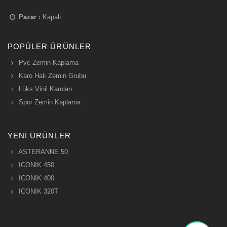
Pazar :
Kapalı
POPÜLER ÜRÜNLER
Pvc Zemin Kaplama
Karo Halı Zemin Grubu
Lüks Vinil Karoları
Spor Zemin Kaplama
YENI ÜRÜNLER
ASTERANNE 50
ICONIK 450
ICONIK 400
ICONIK 320T