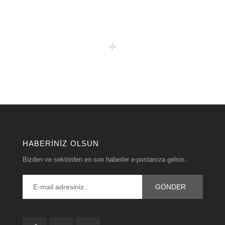
HABERINIZ OLSUN
Bizden ve sektörden en son haberler e-postanıza gelsin..