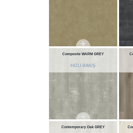
Composite WARM GREY
C
HIZLI BAKIŞ
Contemporary Oak GREY
Co