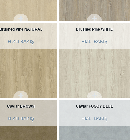
Brushed Pine NATURAL
Brushed Pine WHITE
HIZLI BAKIŞ
HIZLI BAKIŞ
Caviar BROWN
Caviar FOGGY BLUE
HIZLI BAKIŞ
HIZLI BAKIŞ