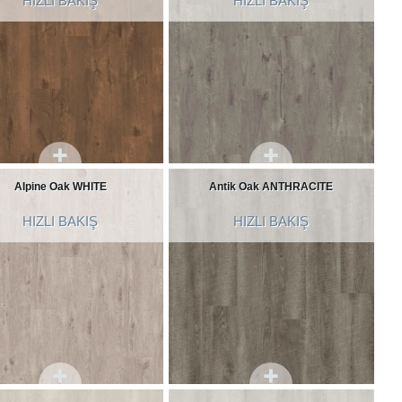
HIZLI BAKIŞ
HIZLI BAKIŞ
Alpine Oak WHITE
Antik Oak ANTHRACITE
HIZLI BAKIŞ
HIZLI BAKIŞ