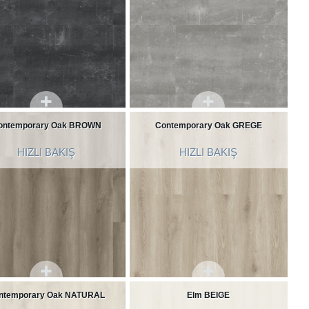
ontemporary Oak BROWN
Contemporary Oak GREGE
HIZLI BAKIŞ
HIZLI BAKIŞ
ntemporary Oak NATURAL
Elm BEIGE