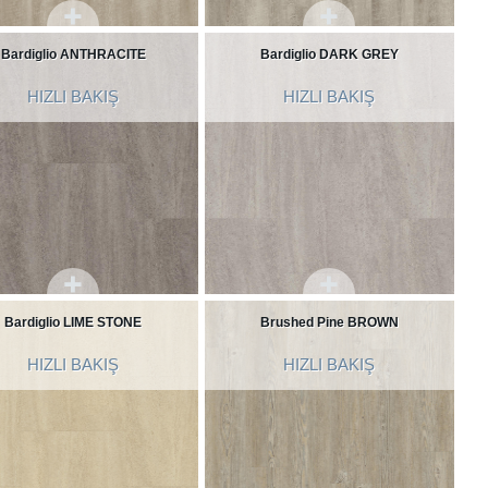
Bardiglio ANTHRACITE
Bardiglio DARK GREY
HIZLI BAKIŞ
HIZLI BAKIŞ
Bardiglio LIME STONE
Brushed Pine BROWN
HIZLI BAKIŞ
HIZLI BAKIŞ