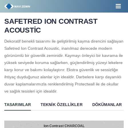
SAFETRED ION CONTRAST
ACOUSTİC
Dekoratif benekli tasarımı ile geliştirilmiş kayma direncini sağlayan
Safetred Ion Contrast Acoustic, inanılmaz derecede modern
görünümlü bir güvenlik zeminidir. Kaymayı önleyici bir kavrama ile
yüksek seviyede koruma sağlarken, güçlendirilmiş yüzeyi lekelere
karşı korur ve bakımı kolaylaştırır. Ekstra güvenlik ve sessizliğe
ihtiyaç duyduğunuz alanlar için idealdir. Darbelere karşı dayanıklı
duvar kaplamalarımızla renklendirilmiş Protectwall ile de okullar
ve sağlık tesisleri için idealdir.
TASARIMLAR
TEKNIK ÖZELLIKLER
DÖKÜMANLAR
Ion Contrast CHARCOAL