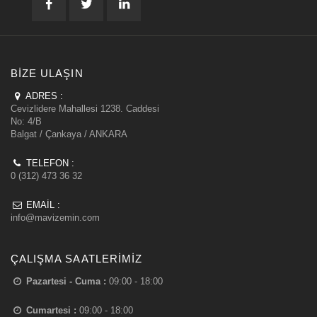
BIZE ULAŞIN
ADRES :
Cevizlidere Mahallesi 1238. Caddesi
No: 4/B
Balgat / Çankaya / ANKARA
TELEFON :
0 (312) 473 36 32
EMAIL :
info@mavizemin.com
ÇALIŞMA SAATLERIMIZ
Pazartesi - Cuma :
09:00 - 18:00
Cumartesi :
09:00 - 18:00