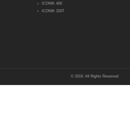
ICONIK 400
ICONIK 320T
© 2019. All Rights Reserved