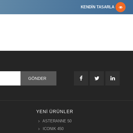
KENDİN TASARLA
YENI ÜRÜNLER
ASTERANNE 50
ICONIK 450