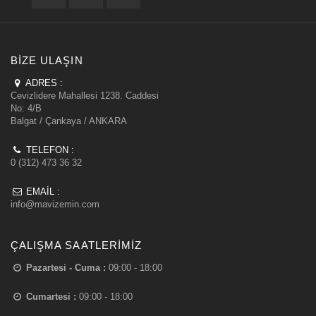
BIZE ULAŞIN
ADRES :
Cevizlidere Mahallesi 1238. Caddesi
No: 4/B
Balgat / Çankaya / ANKARA
TELEFON :
0 (312) 473 36 32
EMAIL :
info@mavizemin.com
ÇALIŞMA SAATLERIMIZ
Pazartesi - Cuma :
09:00 - 18:00
Cumartesi :
09:00 - 18:00