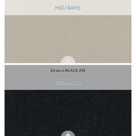
HIZLI BAKIŞ
Etrusco BLACK 098
HIZLI BAKIŞ