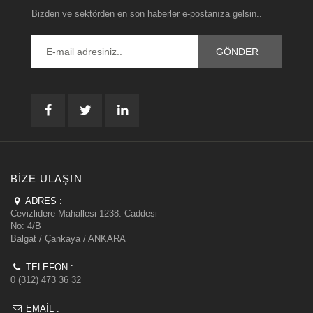
Bizden ve sektörden en son haberler e-postanıza gelsin..
BIZE ULAŞIN
ADRES :
Cevizlidere Mahallesi 1238. Caddesi
No: 4/B
Balgat / Çankaya / ANKARA
TELEFON :
0 (312) 473 36 32
EMAIL :