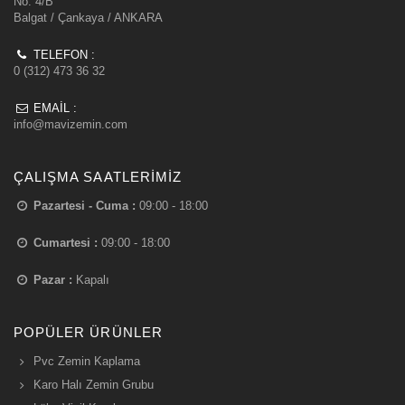
No: 4/B
Balgat / Çankaya / ANKARA
TELEFON :
0 (312) 473 36 32
EMAIL :
info@mavizemin.com
ÇALIŞMA SAATLERIMIZ
Pazartesi - Cuma :
09:00 - 18:00
Cumartesi :
09:00 - 18:00
Pazar :
Kapalı
POPÜLER ÜRÜNLER
Pvc Zemin Kaplama
Karo Halı Zemin Grubu