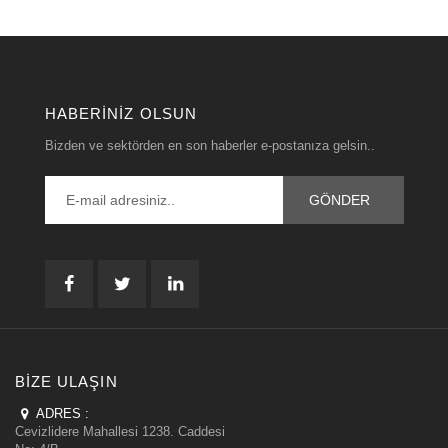
HABERINIZ OLSUN
Bizden ve sektörden en son haberler e-postanıza gelsin..
BIZE ULAŞIN
ADRES :
Cevizlidere Mahallesi 1238. Caddesi