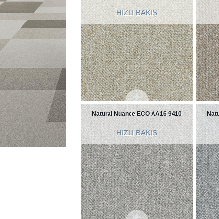
HIZLI BAKIŞ
Natural Nuance ECO AA16 9410
Nat
HIZLI BAKIŞ