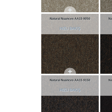
Natural Nuances AA15 9050
Na
HIZLI BAKIŞ
Natural Nuances AA15 9150
Na
HIZLI BAKIŞ