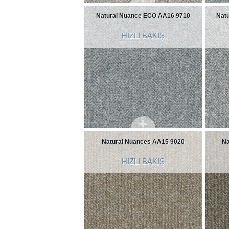
Natural Nuance ECO AA16 9710
Nat
HIZLI BAKIŞ
Natural Nuances AA15 9020
Na
HIZLI BAKIŞ