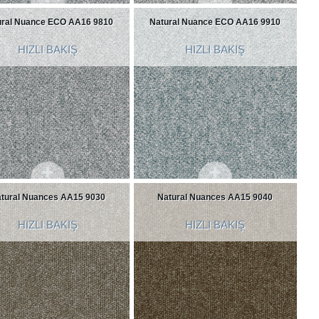
ural Nuance ECO AA16 9810
Natural Nuance ECO AA16 9910
HIZLI BAKIŞ
HIZLI BAKIŞ
tural Nuances AA15 9030
Natural Nuances AA15 9040
HIZLI BAKIŞ
HIZLI BAKIŞ