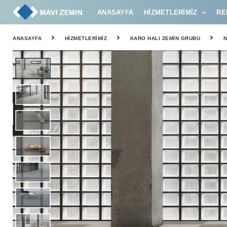
ANASAYFA
HIZMETLERIMIZ
RE
ANASAYFA
HIZMETLERIMIZ
KARO HALI ZEMIN GRUBU
N