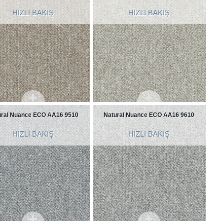
HIZLI BAKIŞ
HIZLI BAKIŞ
ural Nuance ECO AA16 9510
Natural Nuance ECO AA16 9610
HIZLI BAKIŞ
HIZLI BAKIŞ