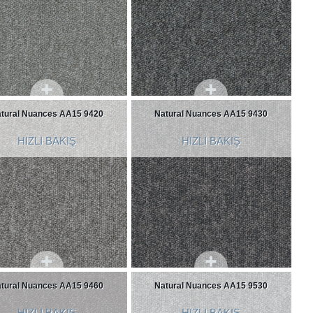
tural Nuances AA15 9420
Natural Nuances AA15 9430
HIZLI BAKIŞ
HIZLI BAKIŞ
tural Nuances AA15 9460
Natural Nuances AA15 9530
HIZLI BAKIŞ
HIZLI BAKIŞ