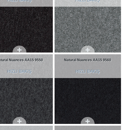
tural Nuances AA15 9550
Natural Nuances AA15 9560
HIZLI BAKIŞ
HIZLI BAKIŞ