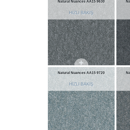
Natural Nuances AA15 9630
Na
HIZLI BAKIŞ
Natural Nuances AA15 9720
Na
HIZLI BAKIŞ