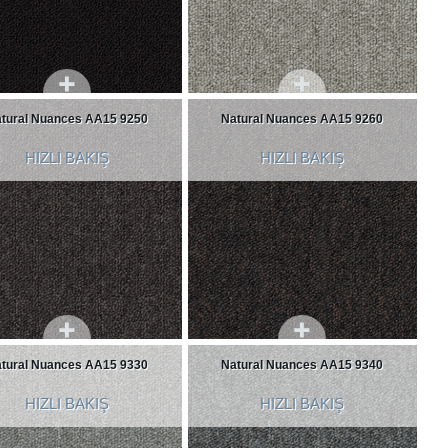
tural Nuances AA15 9250
Natural Nuances AA15 9260
HIZLI BAKIŞ
HIZLI BAKIŞ
tural Nuances AA15 9330
Natural Nuances AA15 9340
HIZLI BAKIŞ
HIZLI BAKIŞ