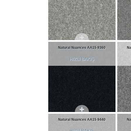
Natural Nuances AA15 9360
Na
HIZLI BAKIŞ
Natural Nuances AA15 9440
Na
HIZLI BAKIŞ