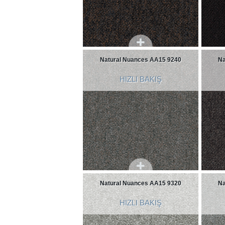
Natural Nuances AA15 9240
Na
HIZLI BAKIŞ
Natural Nuances AA15 9320
Na
HIZLI BAKIŞ