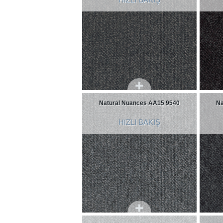
Natural Nuances AA15 9540
Na
HIZLI BAKIŞ