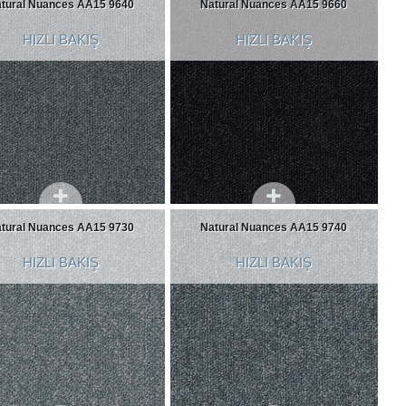
tural Nuances AA15 9640
Natural Nuances AA15 9660
HIZLI BAKIŞ
HIZLI BAKIŞ
tural Nuances AA15 9730
Natural Nuances AA15 9740
HIZLI BAKIŞ
HIZLI BAKIŞ