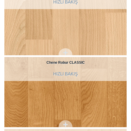
HIZLI BAKIŞ
Chene Robur CLASSIC
HIZLI BAKIŞ