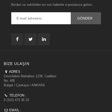
Bizden ve sektörden en son haberler e-postanıza gelsin..
BIZE ULAŞIN
ADRES :
Cevizlidere Mahallesi 1238. Caddesi
No: 4/B
Balgat / Çankaya / ANKARA
TELEFON :
0 (312) 473 36 32
EMAIL :