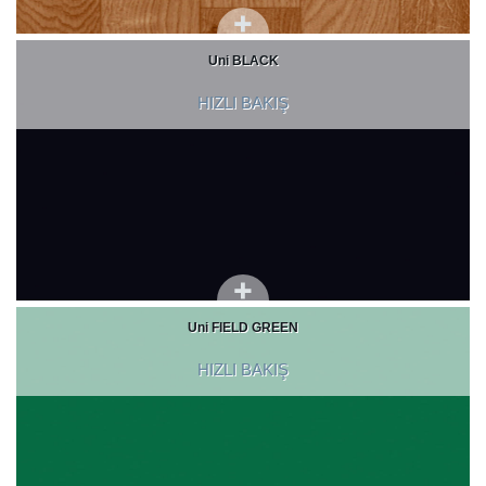
Uni BLACK
HIZLI BAKIŞ
Uni FIELD GREEN
HIZLI BAKIŞ