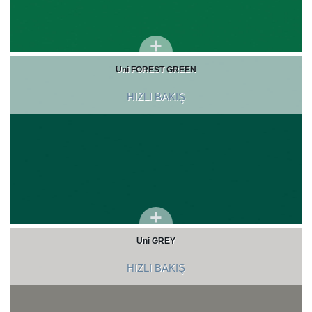
Uni FOREST GREEN
HIZLI BAKIŞ
Uni GREY
HIZLI BAKIŞ