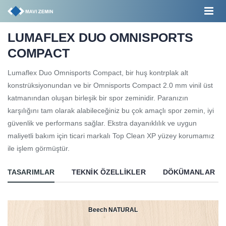
LUMAFLEX DUO OMNISPORTS
COMPACT
Lumaflex Duo Omnisports Compact, bir huş kontrplak alt
konstrüksiyonundan ve bir Omnisports Compact 2.0 mm vinil üst
katmanından oluşan birleşik bir spor zeminidir. Paranızın
karşılığını tam olarak alabileceğiniz bu çok amaçlı spor zemin, iyi
güvenlik ve performans sağlar. Ekstra dayanıklılık ve uygun
maliyetli bakım için ticari markalı Top Clean XP yüzey korumamız
ile işlem görmüştür.
TASARIMLAR
TEKNIK ÖZELLIKLER
DÖKÜMANLAR
Beech NATURAL