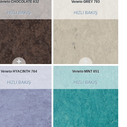
Veneto CHOCOLATE 632
Veneto GREY 793
HIZLI BAKIŞ
HIZLI BAKIŞ
Veneto HYACINTH 764
Veneto MINT 651
HIZLI BAKIŞ
HIZLI BAKIŞ