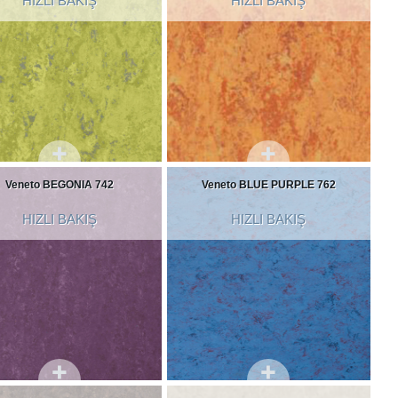
HIZLI BAKIŞ
HIZLI BAKIŞ
Veneto BEGONIA 742
Veneto BLUE PURPLE 762
HIZLI BAKIŞ
HIZLI BAKIŞ