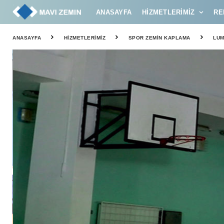
ANASAYFA
HIZMETLERIMIZ
RE
ANASAYFA
HIZMETLERIMIZ
SPOR ZEMIN KAPLAMA
LUM