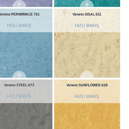
Veneto PERIWINKLE 761
Veneto SISAL 611
HIZLI BAKIŞ
HIZLI BAKIŞ
Veneto STEEL 673
Veneto SUNFLOWER 628
HIZLI BAKIŞ
HIZLI BAKIŞ