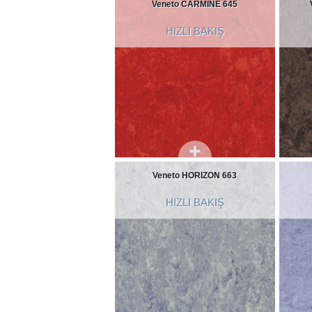
Veneto CARMINE 645
HIZLI BAKIŞ
Veneto HORIZON 663
HIZLI BAKIŞ