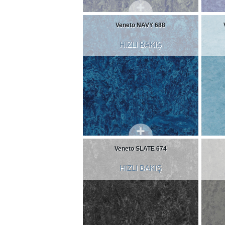
Veneto NAVY 688
HIZLI BAKIŞ
Veneto SLATE 674
HIZLI BAKIŞ