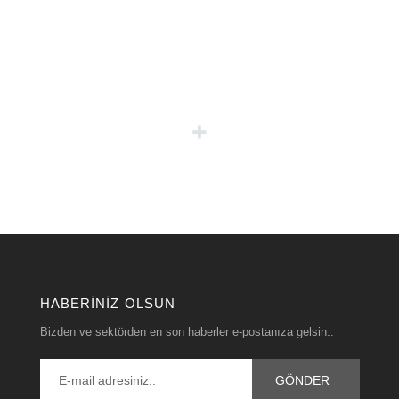
HABERINIZ OLSUN
Bizden ve sektörden en son haberler e-postanıza gelsin..