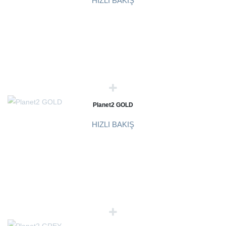
HIZLI BAKIŞ
Planet2 GOLD
HIZLI BAKIŞ