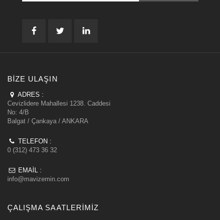
BIZE ULAŞIN
ADRES :
Cevizlidere Mahallesi 1238. Caddesi
No: 4/B
Balgat / Çankaya / ANKARA
TELEFON :
0 (312) 473 36 32
EMAIL :
info@mavizemin.com
ÇALIŞMA SAATLERIMIZ