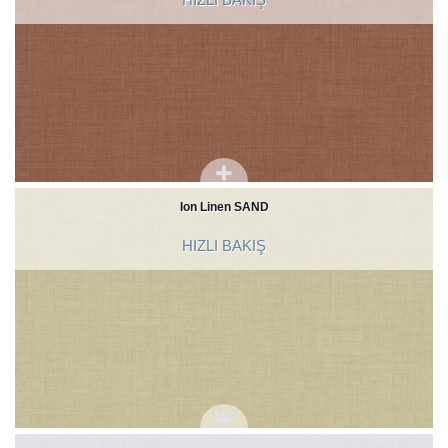
Ion Linen SAND
HIZLI BAKIŞ