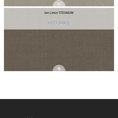
Ion Linen TITANIUM
HIZLI BAKIŞ