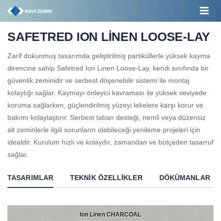
SAFETRED ION LİNEN LOOSE-LAY
Zarif dokunmuş tasarımda geliştirilmiş partiküllerle yüksek kayma
direncine sahip Safetred Ion Linen Loose-Lay, kendi sınıfında bir
güvenlik zeminidir ve serbest döşenebilir sistemi ile montaj
kolaylığı sağlar. Kaymayı önleyici kavraması ile yüksek seviyede
koruma sağlarken, güçlendirilmiş yüzeyi lekelere karşı korur ve
bakımı kolaylaştırır. Serbest taban desteği, nemli veya düzensiz
alt zeminlerle ilgili sorunların olabileceği yenileme projeleri için
idealdir. Kurulum hızlı ve kolaydır, zamandan ve bütçeden tasarruf
sağlar.
TASARIMLAR
TEKNIK ÖZELLIKLER
DÖKÜMANLAR
Ion Linen CHARCOAL