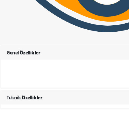
Genel
Özellikler
Teknik
Özellikler